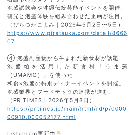
泡盛試飲会や沖縄伝統芸能イベントを開催。
観光と泡盛体験を組み合わせた企画が注目。
（ぴらつかこよみ｜2026年5月2日〜5日）
https://www.piratsuka.com/detail/8666
07
④ 泡盛副産物から生まれた新食材が話題
泡盛粕を活用した新食材「うま藻
（UMAMO）」を使った
和食×泡盛の特別ディナーイベントを開催。
泡盛業界とフードテックの連携が進む。
（PR TIMES｜2026年5月8日）
https://prtimes.jp/main/html/rd/p/0000
00910.000052177.html
Instagram更新中