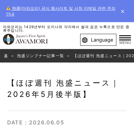
泡盛(아와모리) 공식 웹사이트 및 사칭 이메일 관련 주의
×
안내
아와모리는 1429년부터 오키나와 각지에서 쌀과 검은 누룩으로 만든 증
류주입니다.
Language
MENU
홈
泡盛ジンブナー記事一覧
【ほぼ週刊 泡盛ニュース｜20
【ほぼ週刊 泡盛ニュース｜
2026年5月後半版】
DATE : 2026.06.05