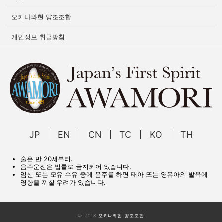
오키나와현 양조조합
개인정보 취급방침
JP
EN
CN
TC
KO
TH
술은 만 20세부터.
음주운전은 법률로 금지되어 있습니다.
임신 또는 모유 수유 중에 음주를 하면 태아 또는 영유아의 발육에
영향을 끼칠 우려가 있습니다.
© 2018 오키나와현 양조조합