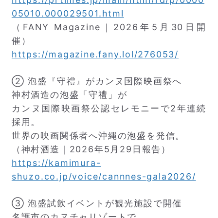
05010.000029501.html
（FANY Magazine｜2026年5月30日開
催）
https://magazine.fany.lol/276053/
② 泡盛『守禮』がカンヌ国際映画祭へ
神村酒造の泡盛「守禮」が
カンヌ国際映画祭公認セレモニーで2年連続
採用。
世界の映画関係者へ沖縄の泡盛を発信。
（神村酒造｜2026年5月29日報告）
https://kamimura-
shuzo.co.jp/voice/cannnes-gala2026/
③ 泡盛試飲イベントが観光施設で開催
名護市のカヌチャリゾートで