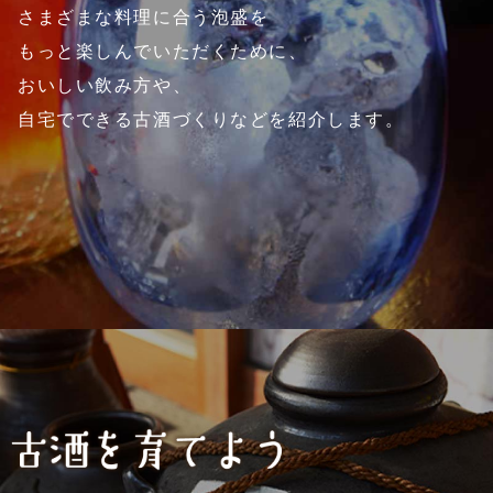
さまざまな料理に合う泡盛を
もっと楽しんでいただくために、
おいしい飲み方や、
自宅でできる古酒づくりなどを紹介します。