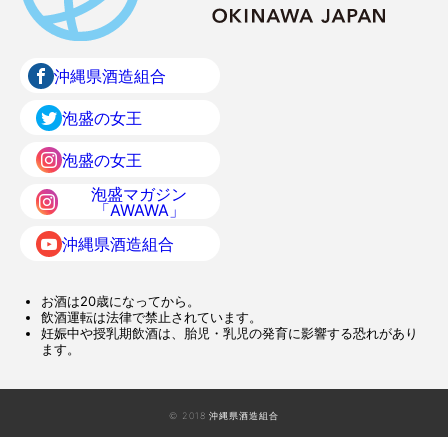
沖縄県酒造組合
泡盛の女王
泡盛の女王
泡盛マガジン
「AWAWA」
沖縄県酒造組合
お酒は20歳になってから。
飲酒運転は法律で禁止されています。
妊娠中や授乳期飲酒は、胎児・乳児の発育に影響する恐れがあり
ます。
© 2018 沖縄県酒造組合