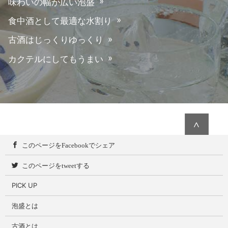
味わいの幅が広い泡盛
食中酒として最適な水割り
古酒はじっくりゆっくり
カクテルにしてもうまい
∧
このページをFacebookでシェア
このページをtweetする
PICK UP
泡盛とは
古酒とは