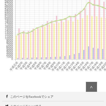
∧
このページをFacebookでシェア
このページをtweetする