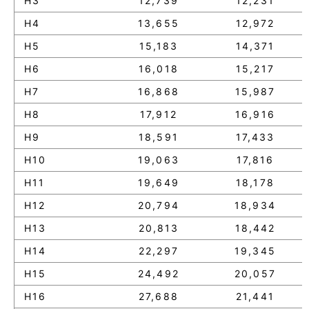
H3
12,739
12,231
H4
13,655
12,972
H5
15,183
14,371
H6
16,018
15,217
H7
16,868
15,987
H8
17,912
16,916
H9
18,591
17,433
H10
19,063
17,816
H11
19,649
18,178
H12
20,794
18,934
H13
20,813
18,442
H14
22,297
19,345
H15
24,492
20,057
H16
27,688
21,441