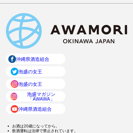
沖縄県酒造組合
泡盛の女王
泡盛の女王
泡盛マガジン
「AWAWA」
沖縄県酒造組合
お酒は20歳になってから。
飲酒運転は法律で禁止されています。