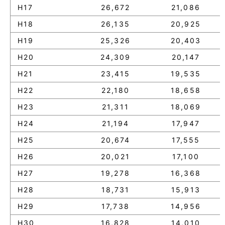
H17
26,672
21,086
H18
26,135
20,925
H19
25,326
20,403
H20
24,309
20,147
H21
23,415
19,535
H22
22,180
18,658
H23
21,311
18,069
H24
21,194
17,947
H25
20,674
17,555
H26
20,021
17,100
H27
19,278
16,368
H28
18,731
15,913
H29
17,738
14,956
H30
16,828
14,010