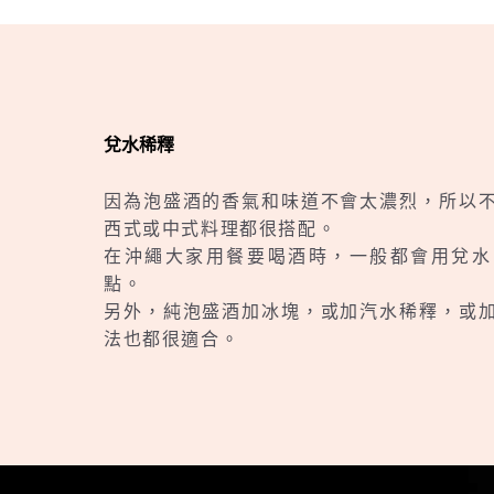
兌水稀釋
因為泡盛酒的香氣和味道不會太濃烈，所以
西式或中式料理都很搭配。
在沖繩大家用餐要喝酒時，一般都會用兌水
點。
另外，純泡盛酒加冰塊，或加汽水稀釋，或
法也都很適合。