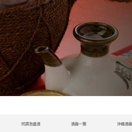
何謂泡盛酒
酒廠一覽
沖繩酒