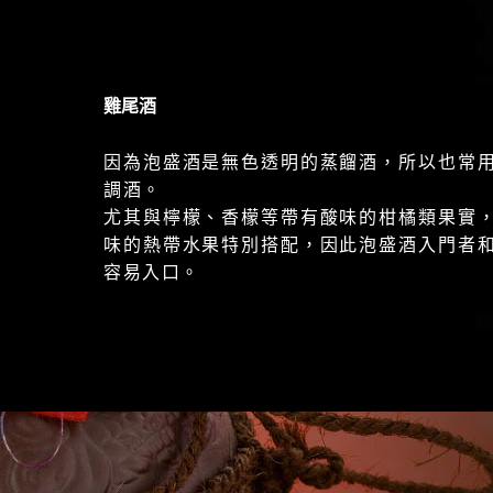
雞尾酒
因為泡盛酒是無色透明的蒸餾酒，所以也常
調酒。
尤其與檸檬、香檬等帶有酸味的柑橘類果實
味的熱帶水果特別搭配，因此泡盛酒入門者
容易入口。