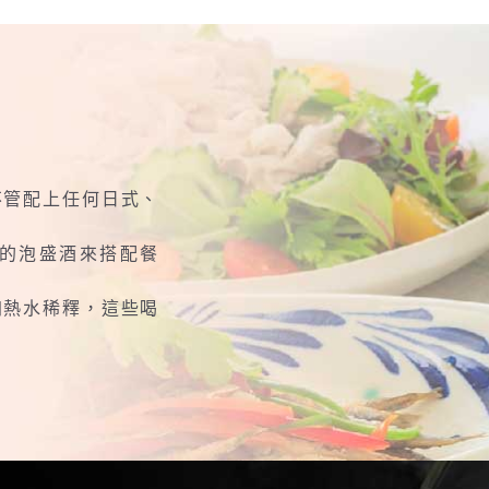
不管配上任何日式、
的泡盛酒來搭配餐
加熱水稀釋，這些喝