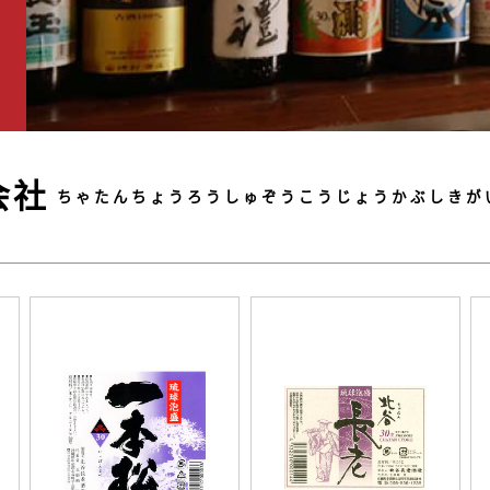
会社
ちゃたんちょうろうしゅぞうこうじょうかぶしきが