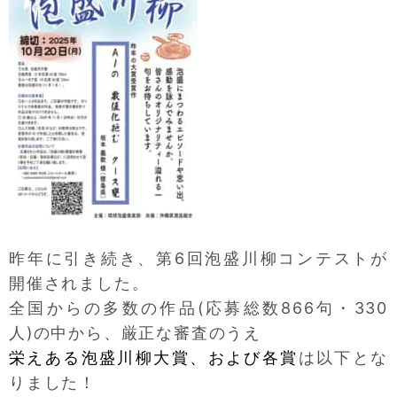
昨年に引き続き、第6回泡盛川柳コンテストが
開催されました。
全国からの多数の作品(応募総数866句・330
人)の中から、厳正な審査のうえ
栄えある泡盛川柳大賞、および各賞
は以下とな
りました！