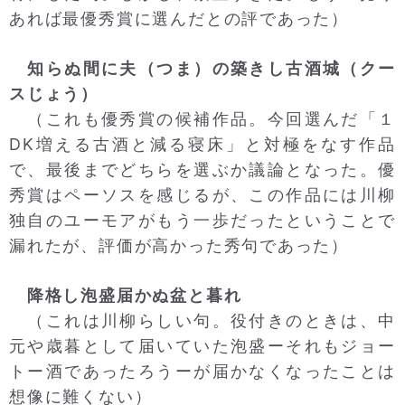
あれば最優秀賞に選んだとの評であった）
知らぬ間に夫（つま）の築きし古酒城（クー
スじょう）
（これも優秀賞の候補作品。今回選んだ「１
DK増える古酒と減る寝床」と対極をなす作品
で、最後までどちらを選ぶか議論となった。優
秀賞はペーソスを感じるが、この作品には川柳
独自のユーモアがもう一歩だったということで
漏れたが、評価が高かった秀句であった）
降格し泡盛届かぬ盆と暮れ
（これは川柳らしい句。役付きのときは、中
元や歳暮として届いていた泡盛ーそれもジョー
トー酒であったろうーが届かなくなったことは
想像に難くない）