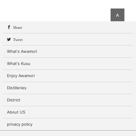
∧
Share
Tweet
What's Awamori
What's Kusu
Enjoy Awamori
Distilleries
District
About US
privacy policy