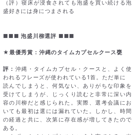
（評）寝床が浸食されても泡盛を買い続ける泡
盛好きには身につまされる
■■■ 泡盛川柳選評 ■■■
★最優秀賞：沖縄のタイムカプセルクース甕
評：
沖縄・タイムカプセル・クースと、よく使
われるフレーズが使われている1首。ただ単に
読んでしまうと、何気ない、ありがちな印象を
受けてしまうが、じっくり読むと非常に深い内
容の川柳だと感じられた。実際、選考会議にお
いても最初は選には漏れていた。しかし、時間
の経過と共に、次第に存在感が増してきたので
ある。