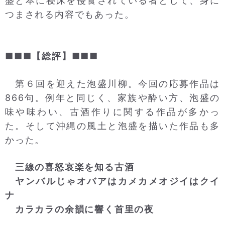
盛と本に寝床を侵食されている者として、身に
つまされる内容でもあった。
■■■【総評】■■■
第６回を迎えた泡盛川柳。今回の応募作品は
866句。例年と同じく、家族や酔い方、泡盛の
味や味わい、古酒作りに関する作品が多かっ
た。そして沖縄の風土と泡盛を描いた作品も多
かった。
三線の喜怒哀楽を知る古酒
ヤンバルじゃオバアはカメカメオジイはクイ
ナ
カラカラの余韻に響く首里の夜