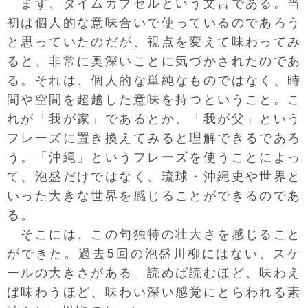
まず、タイムカプセルという文言である。当
初は個人的な意味合いで使っているのであろう
と思っていたのだが、視点を変えて味わってみ
ると、非常に奥深いことに気づかされたのであ
る。それは、個人的な単純なものではなく、時
間や空間を超越した意味を持つということ。こ
れが「我が家」であるとか、「我が父」という
フレーズに置き換えてみると理解できるであろ
う。「沖縄」というフレーズを使うことによっ
て、泡盛だけではなく、琉球・沖縄史や世界と
いった大きな世界を感じることができるのであ
る。
そこには、この句独特の壮大さを感じること
ができた。過去5回の泡盛川柳にはない、スケ
ールの大きさがある。読めば読むほど、味わえ
ば味わうほど、味わい深い感覚にとらわれる素