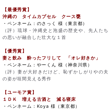
【最優秀賞】
沖縄の タイムカプセル クース甕
・ペンネーム：のさっく 様（東京都）
（評）琉球・沖縄史と泡盛の歴史や、先人たち
の思いが融合した壮大な１首
【優秀賞】
妻と飲み 酔ったフリして 「オレ好きか」
・ペンネーム：やーくん 様（神奈川県）
（評）妻が大好きだけど、恥ずかしがりやの夫
の姿が垣間見える秀作
【ユーモア賞】
１ＤＫ 増える古酒と 減る寝床
・ペンネーム：Koya 様（東京都）