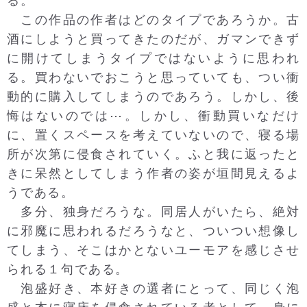
る。
この作品の作者はどのタイプであろうか。古
酒にしようと買ってきたのだが、ガマンできず
に開けてしまうタイプではないように思われ
る。買わないでおこうと思っていても、つい衝
動的に購入してしまうのであろう。しかし、後
悔はないのでは⋯。しかし、衝動買いなだけ
に、置くスペースを考えていないので、寝る場
所が次第に侵食されていく。ふと我に返ったと
きに呆然としてしまう作者の姿が垣間見えるよ
うである。
多分、独身だろうな。同居人がいたら、絶対
に邪魔に思われるだろうなと、ついつい想像し
てしまう、そこはかとないユーモアを感じさせ
られる１句である。
泡盛好き、本好きの選者にとって、同じく泡