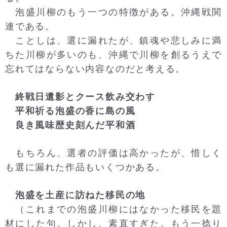
泡盛川柳のもう一つの特徴がある。沖縄戦関
連である。
ことしは、選に漏れたが、鎮魂や悲しみに満
ちた川柳が多いのも、沖縄で川柳を創るうえで
忘れてはならない内容なのだと考える。
終戦日遺影とクース飲み交わす
平和祈る泡盛の香に島の風
良き風味歴史刻んだ平和酒
もちろん、選者の評価は高かったが、惜しく
も選に漏れた作品もいくつかある。
泡盛を土産に訪ねた移民の地
（これまでの泡盛川柳にはなかった移民を題
材にした句。しかし、素直すぎた。もう一捻り