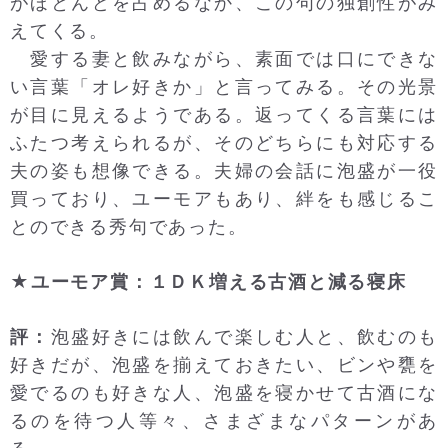
がほとんどを占めるなか、この句の独創性がみ
えてくる。
愛する妻と飲みながら、素面では口にできな
い言葉「オレ好きか」と言ってみる。その光景
が目に見えるようである。返ってくる言葉には
ふたつ考えられるが、そのどちらにも対応する
夫の姿も想像できる。夫婦の会話に泡盛が一役
買っており、ユーモアもあり、絆をも感じるこ
とのできる秀句であった。
★ユーモア賞：１ＤＫ増える古酒と減る寝床
評：
泡盛好きには飲んで楽しむ人と、飲むのも
好きだが、泡盛を揃えておきたい、ビンや甕を
愛でるのも好きな人、泡盛を寝かせて古酒にな
るのを待つ人等々、さまざまなパターンがあ