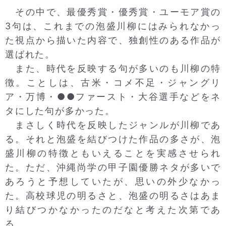
その中で、最優秀賞・優秀賞・ユーモア賞の
3句は、これまでの泡盛川柳にはみられなかっ
た視点から描いた内容で、独創性のある作品が
選ばれた。
また、時代を反映する句が多いのも川柳の特
徴。ことしは、古米・コメ不足・ジャングリ
ア・万博・●●ファースト・大谷選手などをネ
タにした句が多かった。
まさしく時代を反映したジャンルが川柳であ
る。それと泡盛を結びつけた作品の多さが、泡
盛川柳の特徴ともいえることを実感させられ
た。ただ、沖縄尚学の甲子園優勝ネタが多いで
あろうと予想していたが、思いの外少なかっ
た。高校球児の明るさと、泡盛の明るさはあま
り結びつかなかったのだなと考えた次第であ
る。