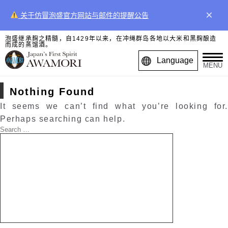
×
关于仿冒泡盛官方网站与邮件的提醒公告
泡盛继承麹之精髓，自1429年以来，在冲绳群岛各地以大米和黑麹酿造
而成的蒸馏酒。
Language
MENU
Nothing Found
It seems we can’t find what you’re looking for.
Perhaps searching can help.
Search
for:
Search