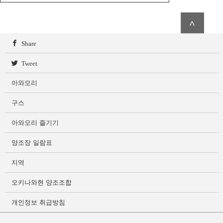
∧
Share
Tweet
아와모리
구스
아와모리 즐기기
양조장 일람표
지역
오키나와현 양조조합
개인정보 취급방침