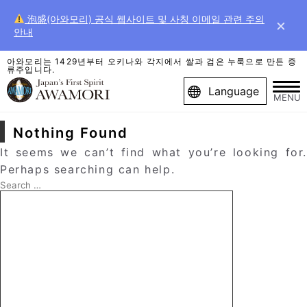
泡盛(아와모리) 공식 웹사이트 및 사칭 이메일 관련 주의
×
안내
아와모리는 1429년부터 오키나와 각지에서 쌀과 검은 누룩으로 만든 증
류주입니다.
Language
MENU
Nothing Found
It seems we can’t find what you’re looking for.
Perhaps searching can help.
Search
for:
Search