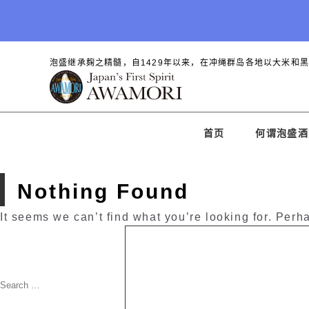
泡盛继承麹之精髓，自1429年以来，在冲绳群岛各地以大米和
首页
何谓泡盛酒
Nothing Found
It seems we can’t find what you’re looking for. Perh
Search
for:
Search