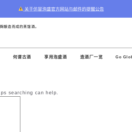
关于仿冒泡盛官方网站与邮件的提醒公告
黑麹酿造而成的蒸馏酒。
何谓古酒
享用泡盛酒
造酒厂一览
Go Glo
aps searching can help.