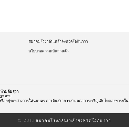
สมาคมโรงกลั่นเหล้าจังหวัดโอกินาว่า
นโยบายความเป็นส่วนตัว
ี ห้ามดื่มสุรา
ดกฎหมาย
หรืออยู่ระหว่างการให้นมบุตร การดื่มสุราอาจส่งผลต่อการเจริญเติบโตของทารกใ
© 2018 สมาคมโรงกลั่นเหล้าจังหวัดโอกินาว่า