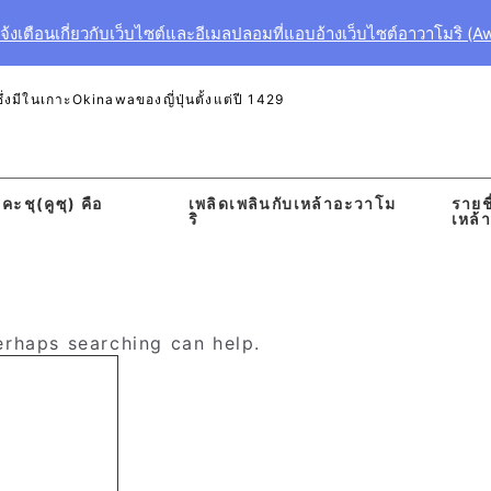
งเตือนเกี่ยวกับเว็บไซต์และอีเมลปลอมที่แอบอ้างเว็บไซต์อาวาโมริ (A
งมีในเกาะOkinawaของญี่ปุ่นตั้งแต่ปี 1429
คะชุ(คูซุ) คือ
เพลิดเพลินกับเหล้าอะวาโม
รายชื
ริ
เหล้
Perhaps searching can help.