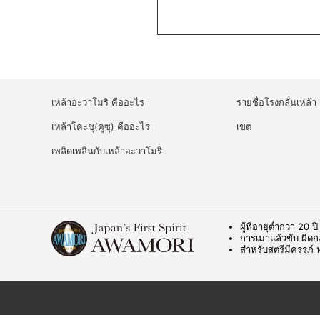
เหล้าอะวาโมริ คืออะไร
รายชื่อโรงกลั่นเหล้า
เหล้าโคะชุ(คูซุ) คืออะไร
เขต
เพลิดเพลินกับเหล้าอะวาโมริ
ผู้ที่อายุต่ำกว่า 20 ป
การเมาแล้วขับ ผิ
สำหรับสตรีมีครรภ์ 