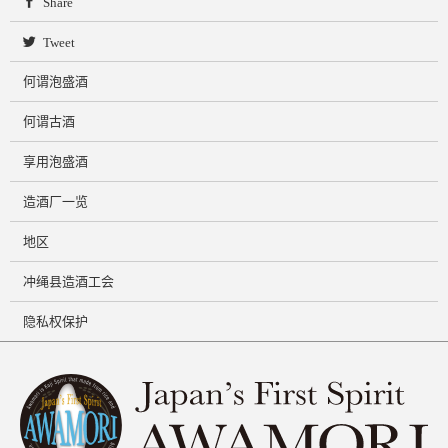
Share
Tweet
何谓泡盛酒
何谓古酒
享用泡盛酒
造酒厂一览
地区
冲绳县造酒工会
隐私权保护