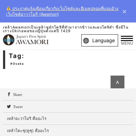
ประกาศแจ้งเตือนเกี่ยวกับเว็บไซต์และอีเมลปลอมที่แอบอ้าง
×
เว็บไซต์อาวาโมริ (Awamori)
เหล้าAwamoriเป็นเหล้าหมักโคจิที่ทำมาจากข้าวและผงโคจิดำ ซึ่งมีใน
เกาะOkinawaของญี่ปุ่นตั้งแต่ปี 1429
Language
MENU
Tag:
#Osaka
∧
Share
Tweet
เหล้าอะวาโมริ คืออะไร
เหล้าโคะชุ(คูซุ) คืออะไร