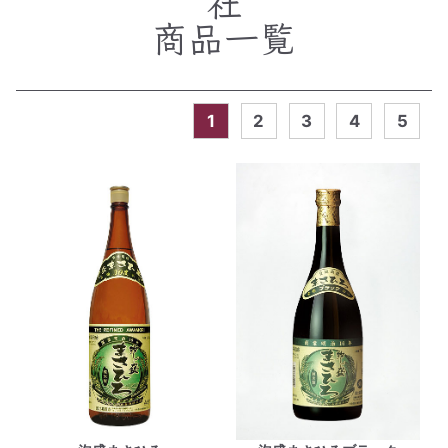
社
商品一覧
1
2
3
4
5