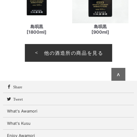
島唄黒
島唄黒
[1800ml]
[900ml]
他の酒造所の商品を見る
∧
Share
Tweet
What's Awamori
What's Kusu
Enjoy Awamori