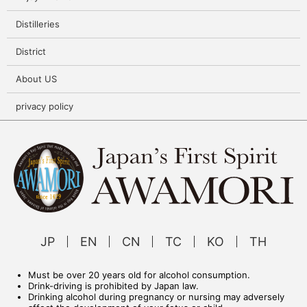
Distilleries
District
About US
privacy policy
JP
EN
CN
TC
KO
TH
Must be over 20 years old for alcohol consumption.
Drink-driving is prohibited by Japan law.
Drinking alcohol during pregnancy or nursing may adversely