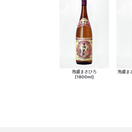
泡盛まさひろ
泡盛ま
[1800ml]