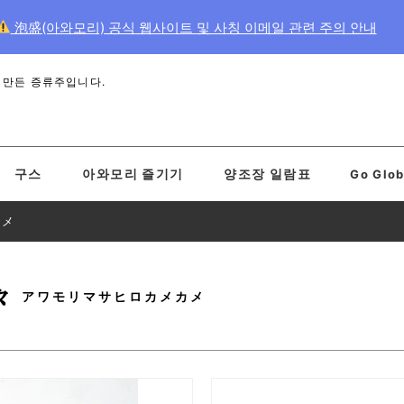
泡盛(아와모리) 공식 웹사이트 및 사칭 이메일 관련 주의 안내
 만든 증류주입니다.
구스
아와모리 즐기기
양조장 일람표
Go Glob
カメ
々
アワモリマサヒロカメカメ