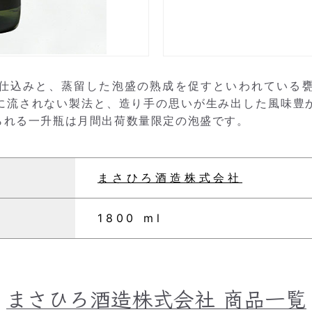
仕込みと、蒸留した泡盛の熟成を促すといわれている
に流されない製法と、造り手の思いが生み出した風味豊
られる一升瓶は月間出荷数量限定の泡盛です。
まさひろ酒造株式会社
1800 ml
まさひろ酒造株式会社
商品一覧