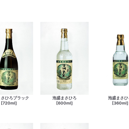
まさひろブラック
泡盛まさひろ
泡盛まさひ
[720ml]
[600ml]
[360ml]