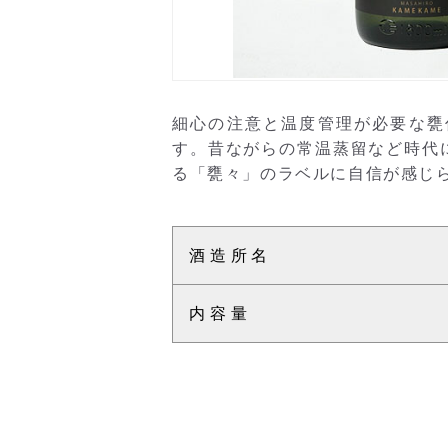
細心の注意と温度管理が必要な甕
す。昔ながらの常温蒸留など時代
る「甕々」のラベルに自信が感じ
酒造所名
内容量