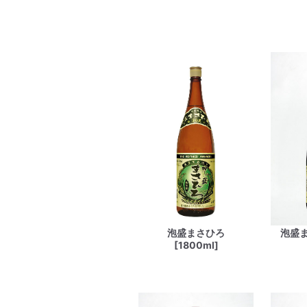
泡盛まさひろ
泡盛
[1800ml]