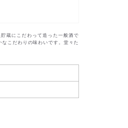
甕貯蔵にこだわって造った一般酒で
かなこだわりの味わいです。堂々た