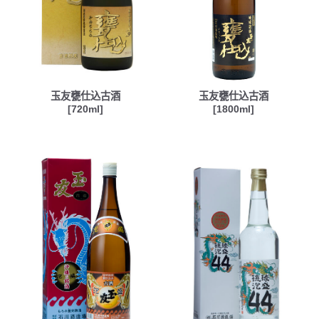
玉友甕仕込古酒
玉友甕仕込古酒
[720ml]
[1800ml]