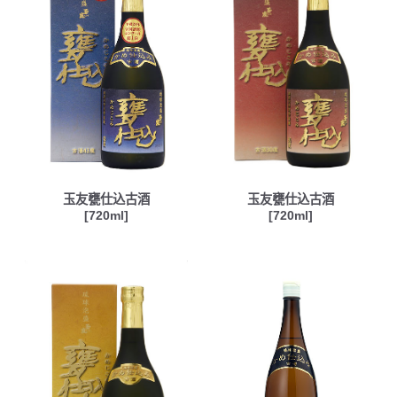
玉友甕仕込古酒
玉友甕仕込古酒
[720ml]
[720ml]