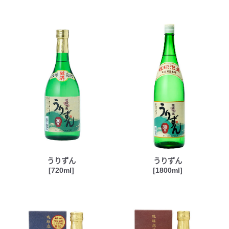
うりずん
うりずん
[720ml]
[1800ml]