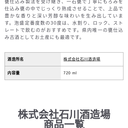
甕仕込み製法を受け継ぎ、一石甕で丁寧にもろみを
仕込み甕の中でじっくり熟成させることで、上品で
豊かな香りと深い芳醇な味わいを生み出していま
す。泡盛定番度数の30度は、水割り、ロック、スト
レートで飲むのがおすすめです。県内唯一の甕仕込
み古酒としてお土産にも最適です。
酒造所名
株式会社石川酒造場
内容量
720 ml
株式会社石川酒造場
商品一覧