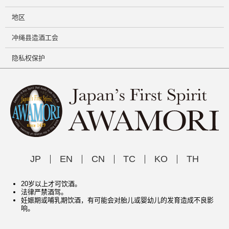
地区
冲绳县造酒工会
隐私权保护
JP
EN
CN
TC
KO
TH
20岁以上才可饮酒。
法律严禁酒驾。
妊娠期或哺乳期饮酒，有可能会对胎儿或婴幼儿的发育造成不良影
响。