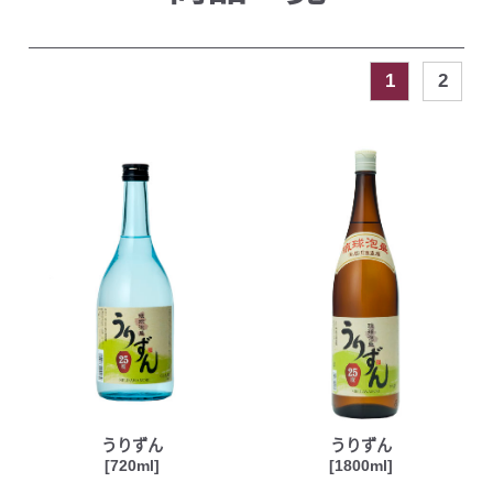
1
2
うりずん
うりずん
[720ml]
[1800ml]