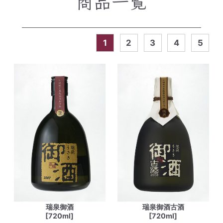
商品一覧
1
2
3
4
5
瑞泉御酒
瑞泉御酒古酒
[720ml]
[720ml]