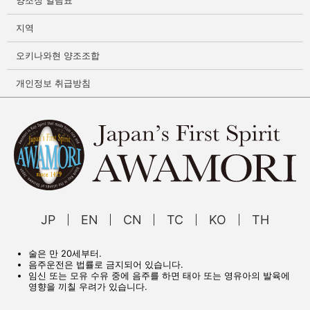
지역
오키나와현 양조조합
개인정보 취급방침
JP
EN
CN
TC
KO
TH
술은 만 20세부터.
음주운전은 법률로 금지되어 있습니다.
임신 또는 모유 수유 중에 음주를 하면 태아 또는 영유아의 발육에
영향을 끼칠 우려가 있습니다.