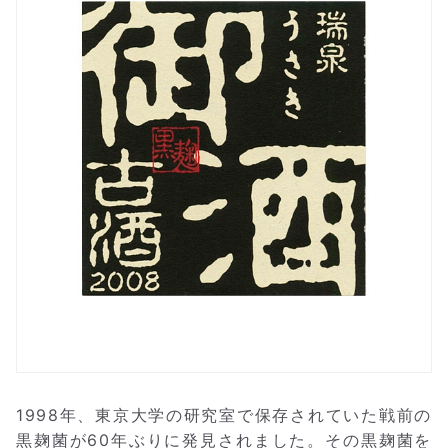
1998年、東京大学の研究室で保存されていた戦前の
黒麹菌が60年ぶりに発見されました。その黒麹菌を