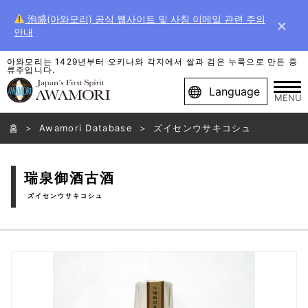
泡盛(아와모리) 공식 웹사이트 및 사칭 이메일 관련 주의
×
안내
아와모리는 1429년부터 오키나와 각지에서 쌀과 검은 누룩으로 만든 증
류주입니다.
Language
MENU
홈
Awamori Database
ズイセンウサキコシュ
瑞泉御酒古酒
ズイセンウサキコシュ