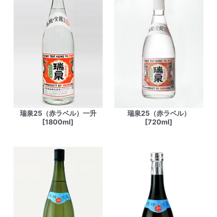
瑞泉25（赤ラベル）一升
瑞泉25（赤ラベル）
[1800ml]
[720ml]