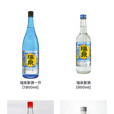
瑞泉新酒一升
瑞泉新酒
[1800ml]
[600ml]