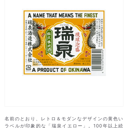
名前のとおり、レトロ＆モダンなデザインの黄色い
ラベルが印象的な「瑞泉イエロー」。100年以上続