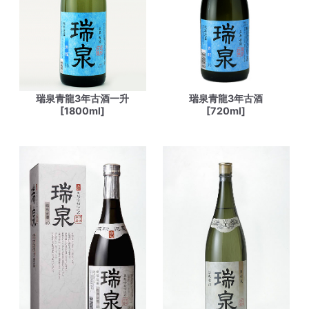
瑞泉青龍3年古酒一升
瑞泉青龍3年古酒
[1800ml]
[720ml]