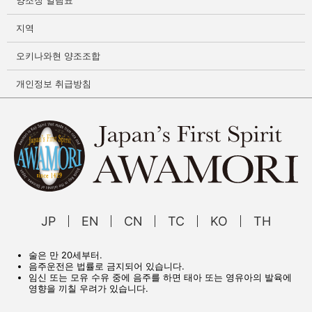
지역
오키나와현 양조조합
개인정보 취급방침
JP
EN
CN
TC
KO
TH
술은 만 20세부터.
음주운전은 법률로 금지되어 있습니다.
임신 또는 모유 수유 중에 음주를 하면 태아 또는 영유아의 발육에
영향을 끼칠 우려가 있습니다.