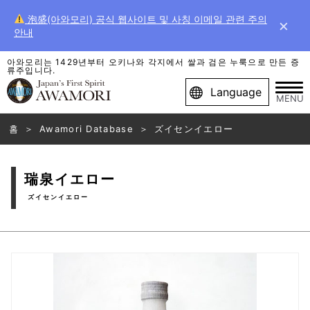
泡盛(아와모리) 공식 웹사이트 및 사칭 이메일 관련 주의
×
안내
아와모리는 1429년부터 오키나와 각지에서 쌀과 검은 누룩으로 만든 증
류주입니다.
Language
MENU
홈
Awamori Database
ズイセンイエロー
瑞泉イエロー
ズイセンイエロー