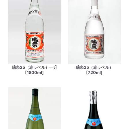
瑞泉25（赤ラベル）一升
瑞泉25（赤ラベル）
[1800ml]
[720ml]