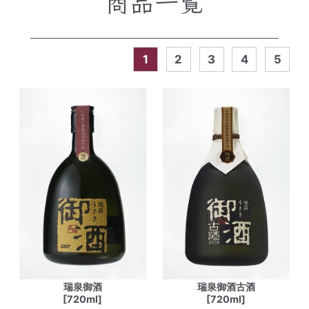
商品一覧
1
2
3
4
5
瑞泉御酒
瑞泉御酒古酒
[720ml]
[720ml]