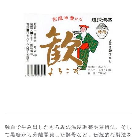
独自で生み出したもろみの温度調整や蒸留法、そし
て黒糖から分離開発した酵母など、伝統的な製法を