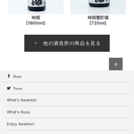
時雨
時雨甕貯蔵
[1800ml]
[720ml]
他の酒造所の商品を見る
∧
Share
Tweet
What's Awamori
What's Kusu
Enjoy Awamori