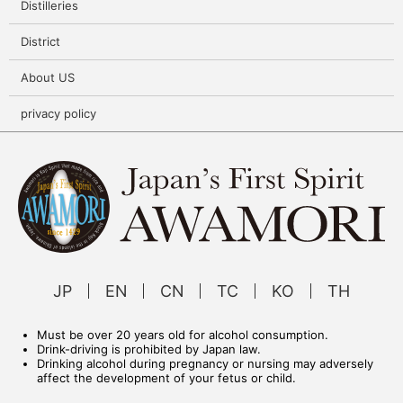
Distilleries
District
About US
privacy policy
JP
EN
CN
TC
KO
TH
Must be over 20 years old for alcohol consumption.
Drink-driving is prohibited by Japan law.
Drinking alcohol during pregnancy or nursing may adversely
affect the development of your fetus or child.