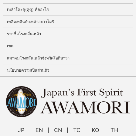
เหล้าโคะชุ(คูซุ) คืออะไร
เพลิดเพลินกับเหล้าอะวาโมริ
รายชื่อโรงกลั่นเหล้า
เขต
สมาคมโรงกลั่นเหล้าจังหวัดโอกินาว่า
นโยบายความเป็นส่วนตัว
JP
EN
CN
TC
KO
TH