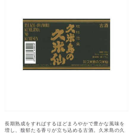
長期熟成をすればするほどまろやかで豊かな風味を
増し、馥郁たる香りが立ち込める古酒。久米島の久