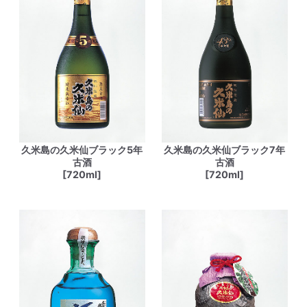
久米島の久米仙ブラック5年
久米島の久米仙ブラック7年
古酒
古酒
[720ml]
[720ml]