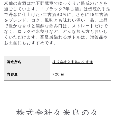
米仙の古酒は地下貯蔵室でゆっくりと熟成のときを
過ごしています。「ブラック7年古酒」は伝統的手法
で丹念に仕上げた7年古酒90％に、さらに18年古酒
をブレンド。コク、風味とも味わい深い一品。上品
で豊かな香りと濃醇な飲み口は、ストレートだけで
なく、ロックや水割りなど、どんな飲み方もおいし
くいただけます。高級感溢れるボトルは、贈答品や
お土産にもおすすめです。
酒造所名
株式会社久米島の久米仙
内容量
720 ml
株式会社久米島の久