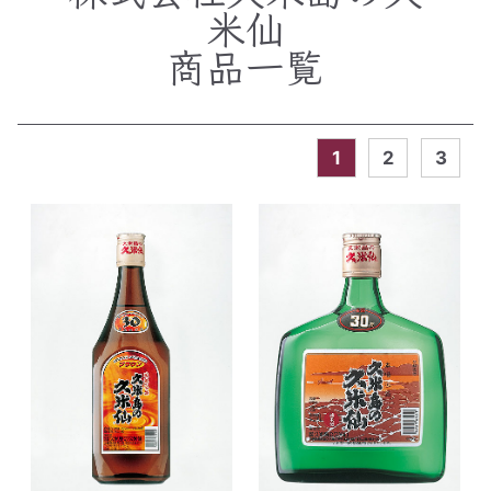
米仙
商品一覧
1
2
3