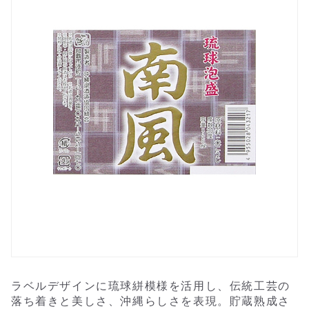
ラベルデザインに琉球絣模様を活用し、伝統工芸の
落ち着きと美しさ、沖縄らしさを表現。貯蔵熟成さ