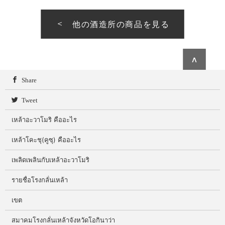
他の酒造所の商品を見る
∧
Share
Tweet
เหล้าอะวาโมริ คืออะไร
เหล้าโคะชุ(คูซุ) คืออะไร
เพลิดเพลินกับเหล้าอะวาโมริ
รายชื่อโรงกลั่นเหล้า
เขต
สมาคมโรงกลั่นเหล้าจังหวัดโอกินาว่า