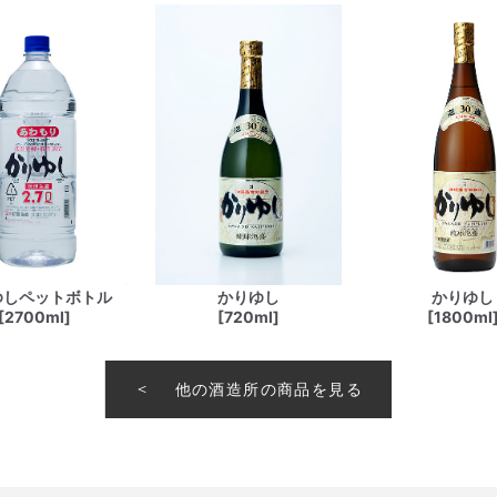
ゆしペットボトル
かりゆし
かりゆし
[2700ml]
[720ml]
[1800ml
他の酒造所の商品を見る