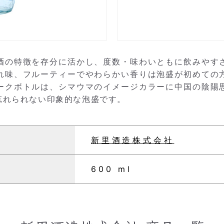
酒の特徴を存分に活かし、度数・味わいともに飲みやす
れ味、フルーティーでやわらかい香りは泡盛が初めての
ークボトルは、シマウマのイメージカラーに中国の陰陽
忘れられない印象的な泡盛です。
新里酒造株式会社
600 ml