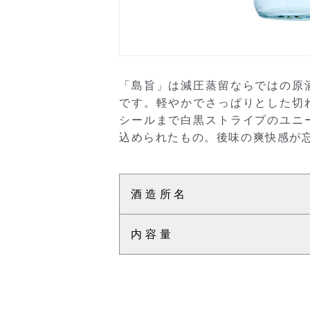
「島旨」は減圧蒸留ならではの原
です。軽やかでさっぱりとした切
シールまで白黒ストライプのユニ
込められたもの。後味の爽快感が
酒造所名
内容量