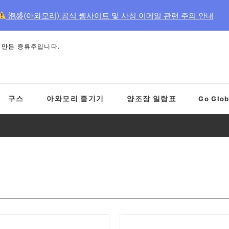
泡盛(아와모리) 공식 웹사이트 및 사칭 이메일 관련 주의 안내
 만든 증류주입니다.
구스
아와모리 즐기기
양조장 일람표
Go Glob