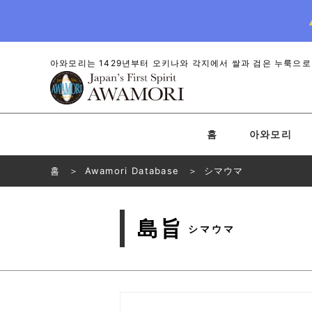
아와모리는 1429년부터 오키나와 각지에서 쌀과 검은 누룩으로
홈
아와모리
홈
Awamori Database
シマウマ
島旨
シマウマ