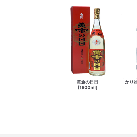
黄金の日日
かり
[1800ml]