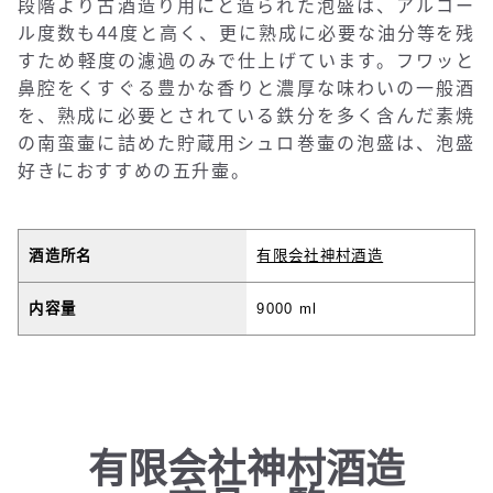
段階より古酒造り用にと造られた泡盛は、アルコー
ル度数も44度と高く、更に熟成に必要な油分等を残
すため軽度の濾過のみで仕上げています。フワッと
鼻腔をくすぐる豊かな香りと濃厚な味わいの一般酒
を、熟成に必要とされている鉄分を多く含んだ素焼
の南蛮壷に詰めた貯蔵用シュロ巻壷の泡盛は、泡盛
好きにおすすめの五升壷。
酒造所名
有限会社神村酒造
内容量
9000 ml
有限会社神村酒造