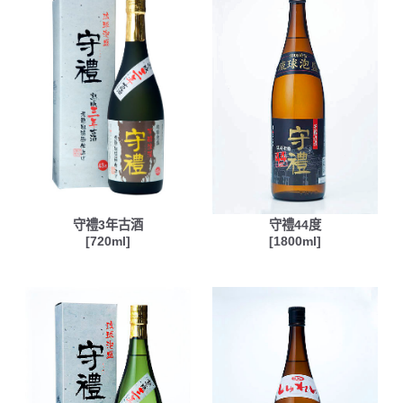
守禮3年古酒
守禮44度
[720ml]
[1800ml]