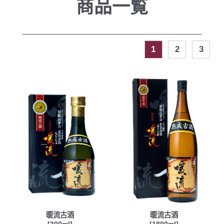
商品一覧
1
2
3
暖流古酒
暖流古酒