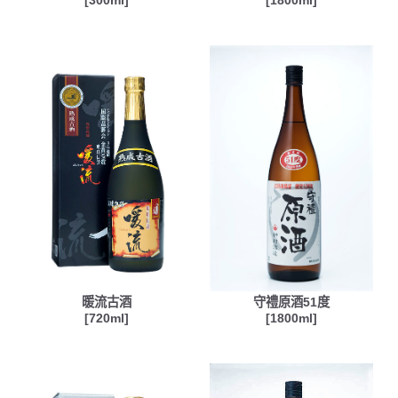
[300ml]
[1800ml]
暖流古酒
守禮原酒51度
[720ml]
[1800ml]