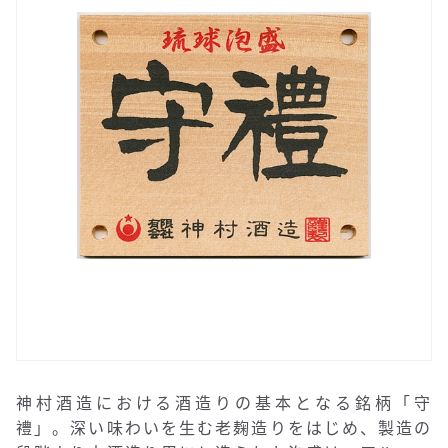
神村酒造における酒造りの基本となる銘柄「守
禮」。深い味わいを生む老麹造りをはじめ、製造の