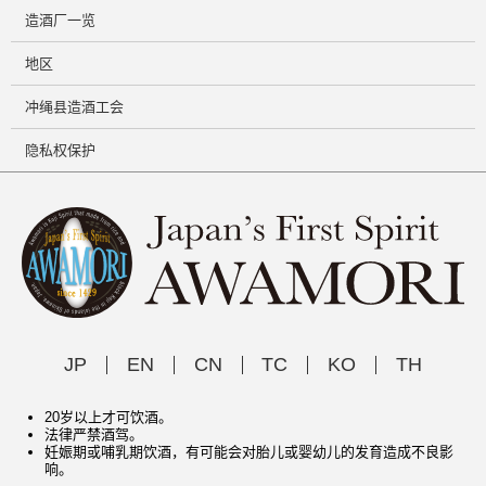
造酒厂一览
地区
冲绳县造酒工会
隐私权保护
JP
EN
CN
TC
KO
TH
20岁以上才可饮酒。
法律严禁酒驾。
妊娠期或哺乳期饮酒，有可能会对胎儿或婴幼儿的发育造成不良影
响。