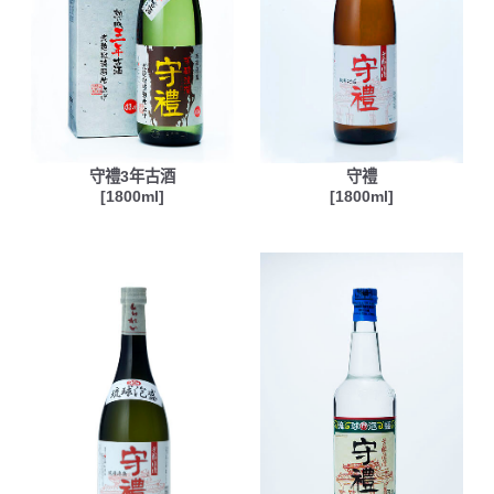
守禮3年古酒
守禮
[1800ml]
[1800ml]