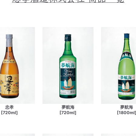
忠孝
夢航海
夢航海
[720ml]
[720ml]
[1800ml