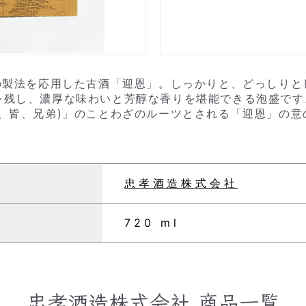
の製法を応用した古酒「迎恩」。しっかりと、どっしりとし
を残し、濃厚な味わいと芳醇な香りを堪能できる泡盛です
、皆、兄弟)」のことわざのルーツとされる「迎恩」の
忠孝酒造株式会社
720 ml
忠孝酒造株式会社
商品一覧