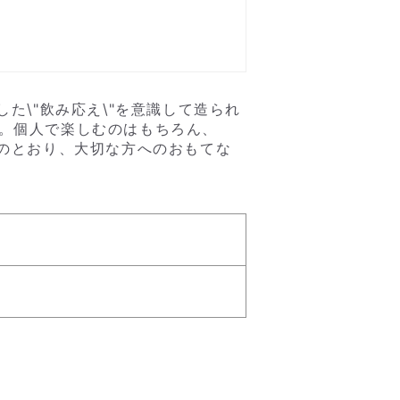
た\"飲み応え\"を意識して造られ
。個人で楽しむのはもちろん、
意のとおり、大切な方へのおもてな