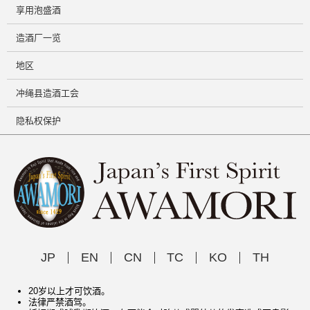
享用泡盛酒
造酒厂一览
地区
冲绳县造酒工会
隐私权保护
JP
EN
CN
TC
KO
TH
20岁以上才可饮酒。
法律严禁酒驾。