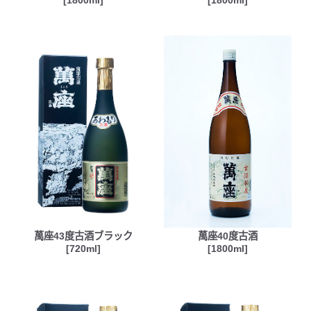
[1800ml]
[1800ml]
萬座43度古酒ブラック
萬座40度古酒
[720ml]
[1800ml]