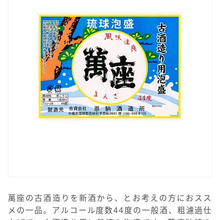
萬座の古酒造りを新酒から、とお考えの方におスス
メの一品。アルコール度数44度の一般酒、粗濾過仕