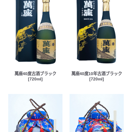
萬座40度古酒ブラック
萬座40度10年古酒ブラック
[720ml]
[720ml]