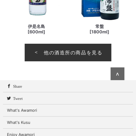
伊是名島
常盤
[600ml]
[1800ml]
他の酒造所の商品を見る
∧
Share
Tweet
What's Awamori
What's Kusu
Enjoy Awamori