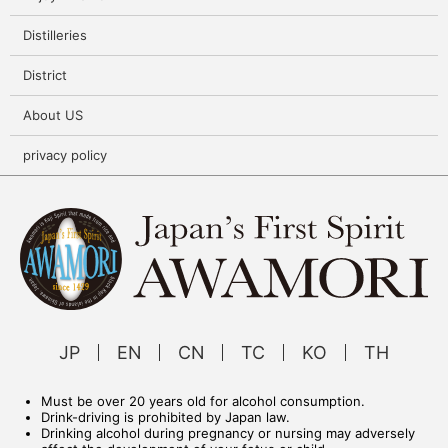
Distilleries
District
About US
privacy policy
JP
EN
CN
TC
KO
TH
Must be over 20 years old for alcohol consumption.
Drink-driving is prohibited by Japan law.
Drinking alcohol during pregnancy or nursing may adversely