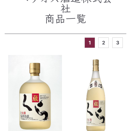
社
商品一覧
1
2
3