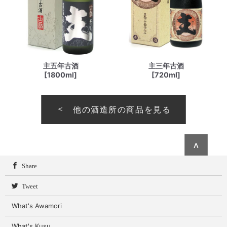
主五年古酒
主三年古酒
[1800ml]
[720ml]
他の酒造所の商品を見る
∧
Share
Tweet
What's Awamori
What's Kusu