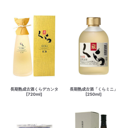
長期熟成古酒くらデカンタ
長期熟成古酒「くらミニ」
[720ml]
[250ml]