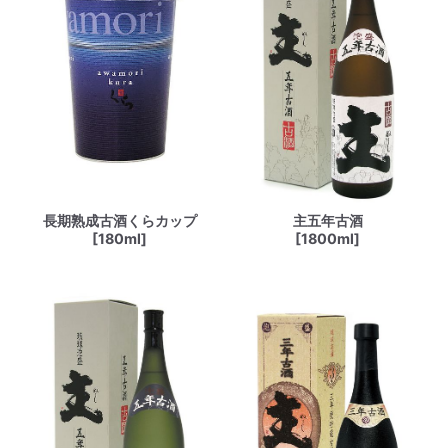
長期熟成古酒くらカップ
主五年古酒
[180ml]
[1800ml]