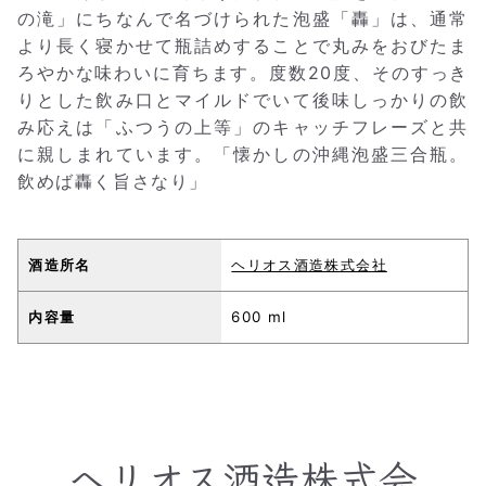
の滝」にちなんで名づけられた泡盛「轟」は、通常
より長く寝かせて瓶詰めすることで丸みをおびたま
ろやかな味わいに育ちます。度数20度、そのすっき
りとした飲み口とマイルドでいて後味しっかりの飲
み応えは「ふつうの上等」のキャッチフレーズと共
に親しまれています。「懐かしの沖縄泡盛三合瓶。
飲めば轟く旨さなり」
酒造所名
ヘリオス酒造株式会社
内容量
600 ml
ヘリオス酒造株式会