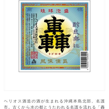
ヘリオス酒造の酒が生まれる沖縄本島北部、名護
市。古くから水の都とうたわれる名護を流れる「轟