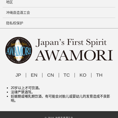
地区
冲绳县造酒工会
隐私权保护
JP
EN
CN
TC
KO
TH
20岁以上才可饮酒。
法律严禁酒驾。
妊娠期或哺乳期饮酒，有可能会对胎儿或婴幼儿的发育造成不良影
响。
© 2018 冲绳县造酒工会