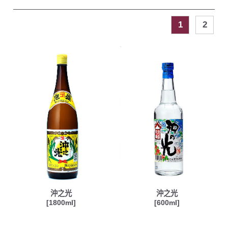
1
2
沖之光
沖之光
[1800ml]
[600ml]