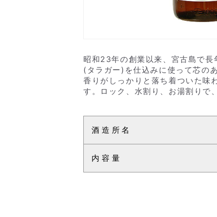
昭和23年の創業以来、宮古島で
(タラガー)を仕込みに使って芯の
香りがしっかりと落ち着ついた味
す。ロック、水割り、お湯割りで
酒造所名
内容量