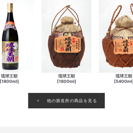
琉球王朝
琉球王朝
琉球王朝
[1800ml]
[1800ml]
[5400ml
他の酒造所の商品を見る