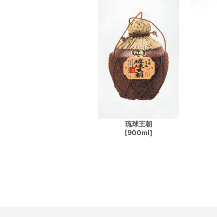
琉球王朝
[900ml]