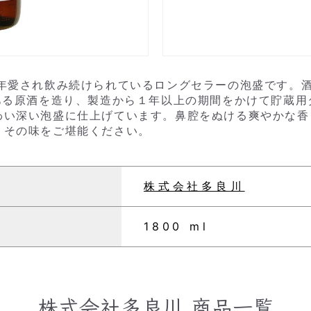
長年愛され飲み続けられているロングセラーの泡盛です。
ある原酒を造り、製造から１年以上の期間をかけて貯蔵
わい深い泡盛に仕上げています。鼻腔をぬける爽やかな香
、その味をご堪能ください。
株式会社多良川
1800 ml
株式会社多良川
商品一覧