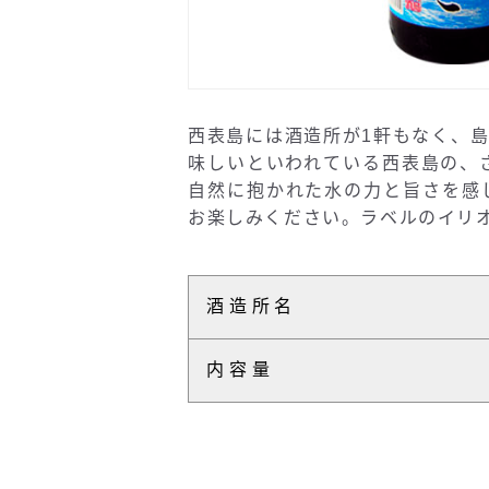
西表島には酒造所が1軒もなく、
味しいといわれている西表島の、
自然に抱かれた水の力と旨さを感
お楽しみください。ラベルのイリ
酒造所名
内容量