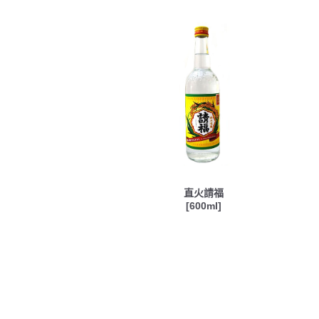
直火請福
[600ml]