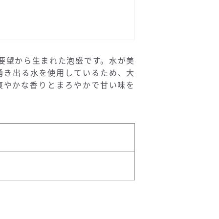
要望から生まれた泡盛です。水が美
湧き出る水を使用しているため、大
爽やかな香りとまろやかで甘い味を