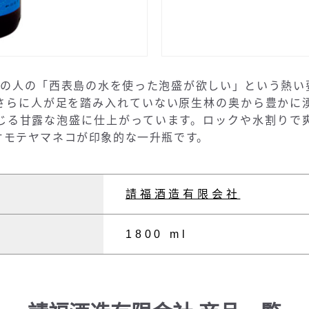
島の人の「西表島の水を使った泡盛が欲しい」という熱い
さらに人が足を踏み入れていない原生林の奥から豊かに
じる甘露な泡盛に仕上がっています。ロックや水割りで
オモテヤマネコが印象的な一升瓶です。
請福酒造有限会社
1800 ml