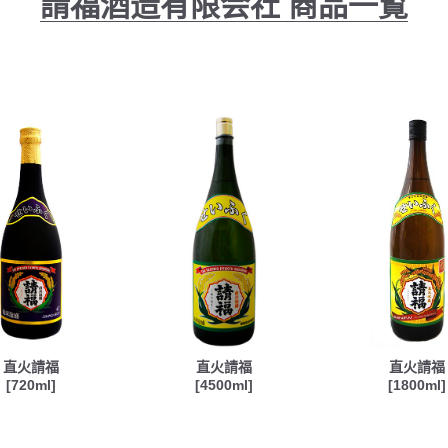
請福酒造有限会社
商品一覧
直火請福
直火請福
直火請福
[720ml]
[4500ml]
[1800ml]