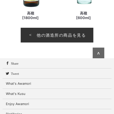
高嶺
高嶺
[1800ml]
[600ml]
他の酒造所の商品を見る
∧
Share
Tweet
What's Awamori
What's Kusu
Enjoy Awamori
Distilleries