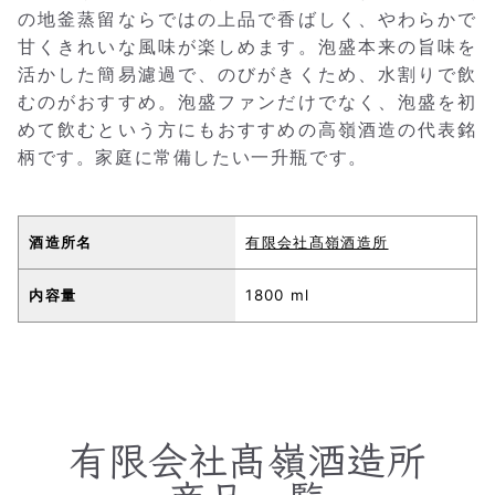
の地釜蒸留ならではの上品で香ばしく、やわらかで
甘くきれいな風味が楽しめます。泡盛本来の旨味を
活かした簡易濾過で、のびがきくため、水割りで飲
むのがおすすめ。泡盛ファンだけでなく、泡盛を初
めて飲むという方にもおすすめの高嶺酒造の代表銘
柄です。家庭に常備したい一升瓶です。
酒造所名
有限会社髙嶺酒造所
内容量
1800 ml
有限会社髙嶺酒造所