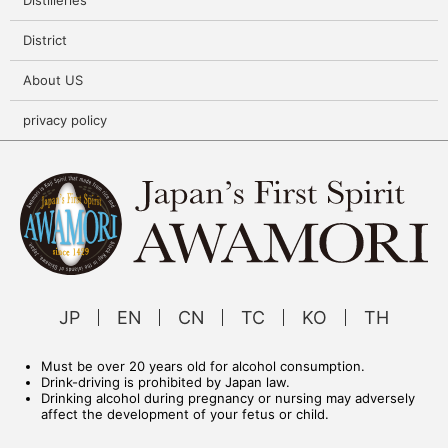
District
About US
privacy policy
JP
EN
CN
TC
KO
TH
Must be over 20 years old for alcohol consumption.
Drink-driving is prohibited by Japan law.
Drinking alcohol during pregnancy or nursing may adversely
affect the development of your fetus or child.