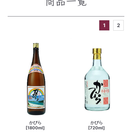
商品一覧
1
2
かびら
かびら
[1800ml]
[720ml]