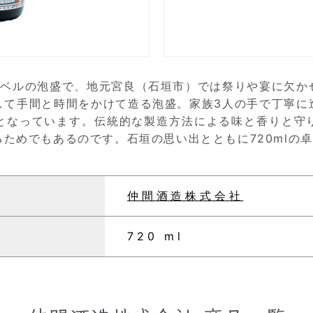
ラベルの泡盛で、地元宮良（石垣市）では祭りや宴に欠か
して手間と時間をかけて造る泡盛。家族3人の手で丁寧に
となっています。伝統的な製造方法による味と香りと守
ためでもあるのです。石垣の思い出とともに720mlの
仲間酒造株式会社
720 ml