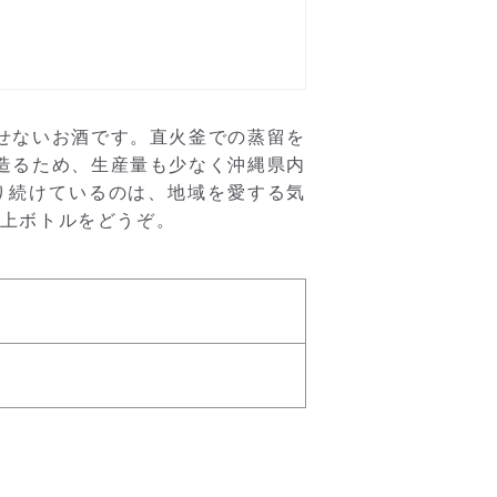
せないお酒です。直火釜での蒸留を
造るため、生産量も少なく沖縄県内
り続けているのは、地域を愛する気
卓上ボトルをどうぞ。