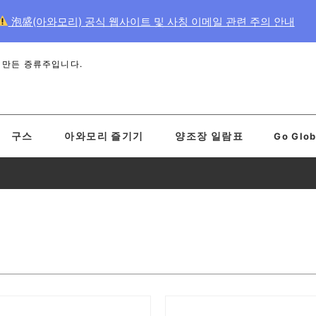
泡盛(아와모리) 공식 웹사이트 및 사칭 이메일 관련 주의 안내
 만든 증류주입니다.
구스
아와모리 즐기기
양조장 일람표
Go Glob