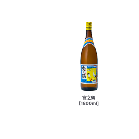
宮之鶴
[1800ml]