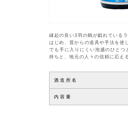
縁起の良い3羽の鶴が戯れている
はじめ、昔からの道具や手法を使
でも手に入りにくい泡盛のひとつ
持ちと、地元の人々の信頼に応える
酒造所名
内容量