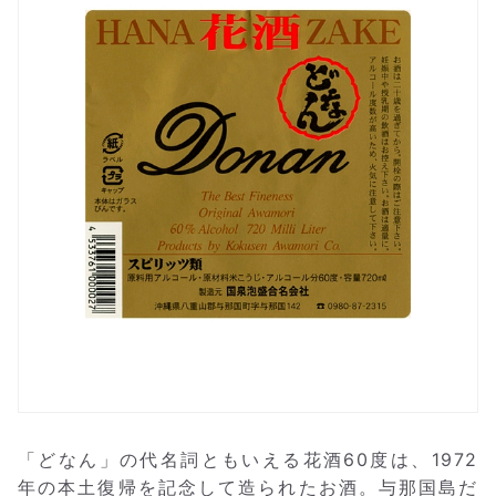
「どなん」の代名詞ともいえる花酒60度は、1972
年の本土復帰を記念して造られたお酒。与那国島だ