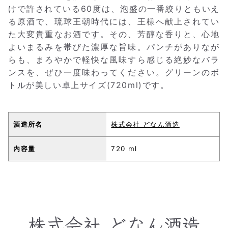
けで許されている60度は、泡盛の一番絞りともいえ
る原酒で、琉球王朝時代には、王様へ献上されてい
た大変貴重なお酒です。その、芳醇な香りと、心地
よいまるみを帯びた濃厚な旨味。パンチがありなが
らも、まろやかで軽快な風味すら感じる絶妙なバラ
ンスを、ぜひ一度味わってください。グリーンのボ
トルが美しい卓上サイズ(720ml)です。
酒造所名
株式会社 どなん酒造
内容量
720 ml
株式会社 どなん酒造