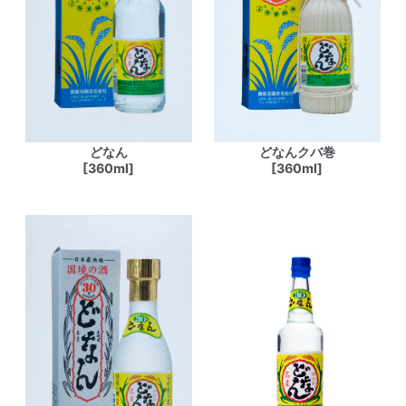
どなん
どなんクバ巻
[360ml]
[360ml]