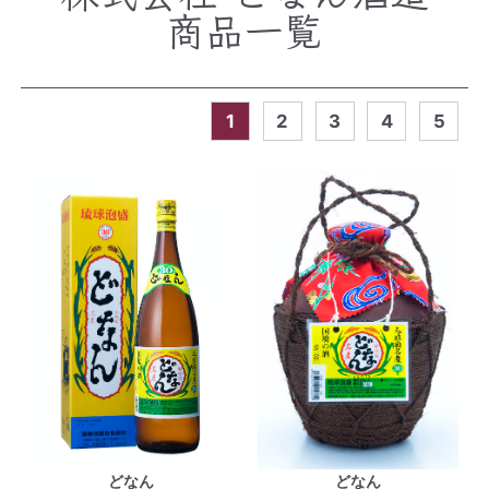
商品一覧
1
2
3
4
5
どなん
どなん