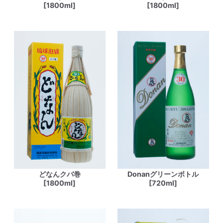
[1800ml]
[1800ml]
どなんクバ巻
Donanグリーンボトル
[1800ml]
[720ml]