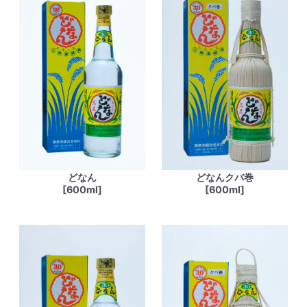
どなん
どなんクバ巻
[600ml]
[600ml]