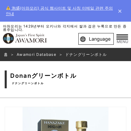
泡盛(아와모리) 공식 웹사이트 및 사칭 이메일 관련 주의
×
안내
아와모리는 1429년부터 오키나와 각지에서 쌀과 검은 누룩으로 만든 증
류주입니다.
Language
MENU
홈
Awamori Database
ドナングリーンボトル
Donanグリーンボトル
ドナングリーンボトル