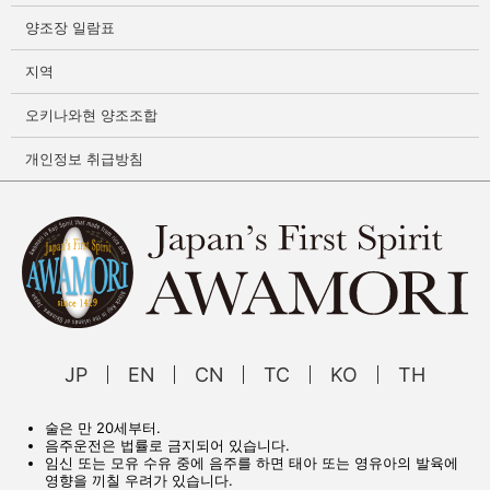
양조장 일람표
지역
오키나와현 양조조합
개인정보 취급방침
JP
EN
CN
TC
KO
TH
술은 만 20세부터.
음주운전은 법률로 금지되어 있습니다.
임신 또는 모유 수유 중에 음주를 하면 태아 또는 영유아의 발육에
영향을 끼칠 우려가 있습니다.