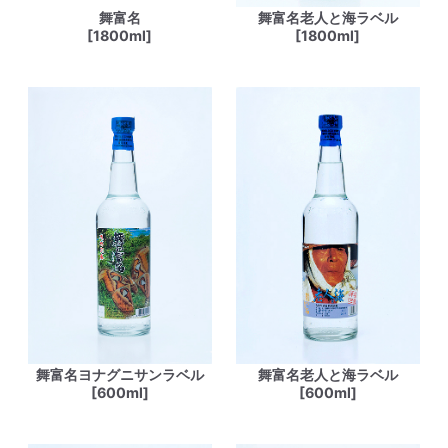
舞富名
舞富名老人と海ラベル
[1800ml]
[1800ml]
舞富名ヨナグニサンラベル
舞富名老人と海ラベル
[600ml]
[600ml]