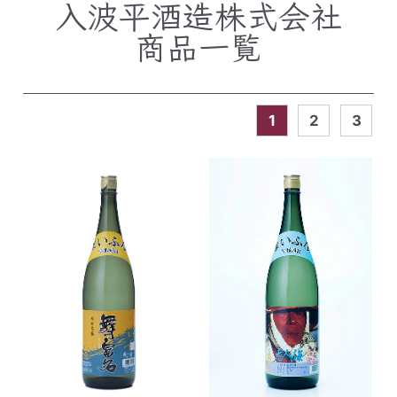
入波平酒造株式会社
商品一覧
1
2
3