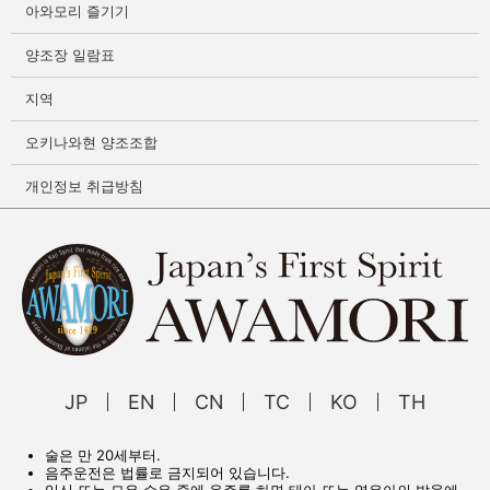
아와모리 즐기기
양조장 일람표
지역
오키나와현 양조조합
개인정보 취급방침
JP
EN
CN
TC
KO
TH
술은 만 20세부터.
음주운전은 법률로 금지되어 있습니다.
임신 또는 모유 수유 중에 음주를 하면 태아 또는 영유아의 발육에