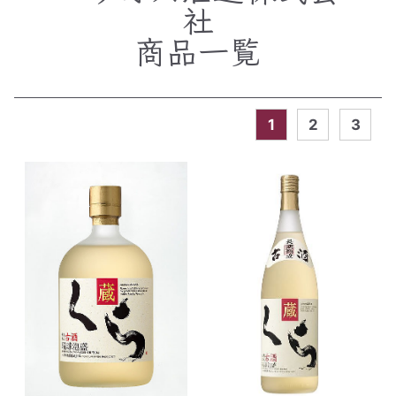
社
商品一覧
1
2
3