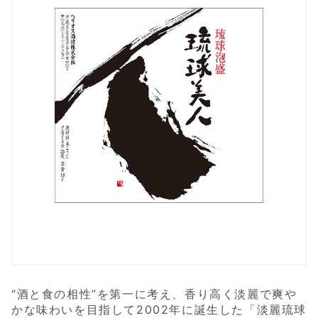
“酒と食の相性”を第一に考え、香り高く淡麗で爽や
かな味わいを目指して2002年に誕生した「淡麗琉球