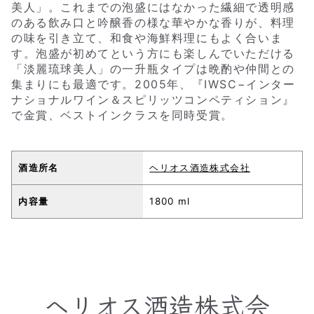
美人」。これまでの泡盛にはなかった繊細で透明感
のある飲み口と吟醸香の様な華やかな香りが、料理
の味を引き立て、和食や海鮮料理にもよく合いま
す。泡盛が初めてという方にも楽しんでいただける
「淡麗琉球美人」の一升瓶タイプは晩酌や仲間との
集まりにも最適です。2005年、『IWSC−インター
ナショナルワイン＆スピリッツコンペティション』
で金賞、ベストインクラスを同時受賞。
酒造所名
ヘリオス酒造株式会社
内容量
1800 ml
ヘリオス酒造株式会