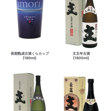
長期熟成古酒くらカップ
主五年古酒
[180ml]
[1800ml]