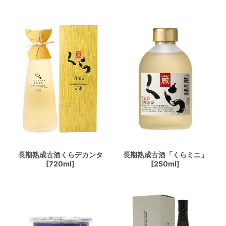
長期熟成古酒くらデカンタ
長期熟成古酒「くらミニ」
[720ml]
[250ml]