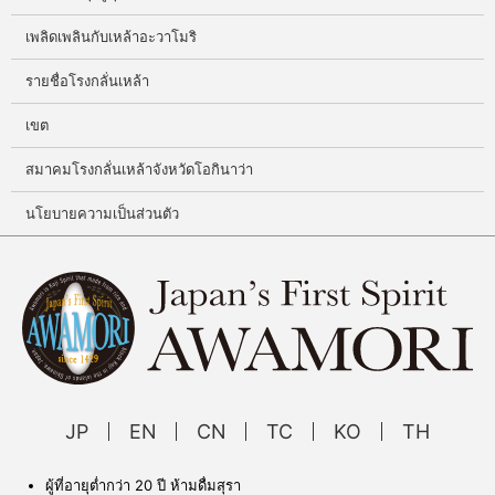
เพลิดเพลินกับเหล้าอะวาโมริ
รายชื่อโรงกลั่นเหล้า
เขต
สมาคมโรงกลั่นเหล้าจังหวัดโอกินาว่า
นโยบายความเป็นส่วนตัว
JP
EN
CN
TC
KO
TH
ผู้ที่อายุต่ำกว่า 20 ปี ห้ามดื่มสุรา