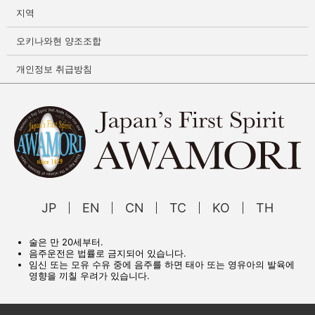
지역
오키나와현 양조조합
개인정보 취급방침
JP
EN
CN
TC
KO
TH
술은 만 20세부터.
음주운전은 법률로 금지되어 있습니다.
임신 또는 모유 수유 중에 음주를 하면 태아 또는 영유아의 발육에
영향을 끼칠 우려가 있습니다.