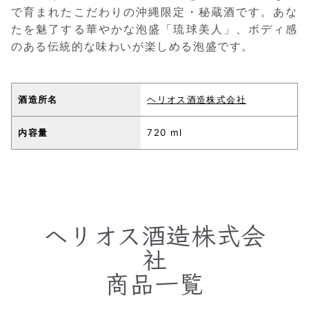
で育まれたこだわりの沖縄限定・秘蔵酒です。あな
たを魅了する華やかな泡盛「琉球美人」、ボディ感
のある伝統的な味わいが楽しめる泡盛です。
酒造所名
ヘリオス酒造株式会社
内容量
720 ml
ヘリオス酒造株式会
社
商品一覧