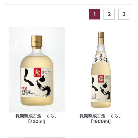
1
2
3
長期熟成古酒「くら」
長期熟成古酒「くら」
[720ml]
[1800ml]