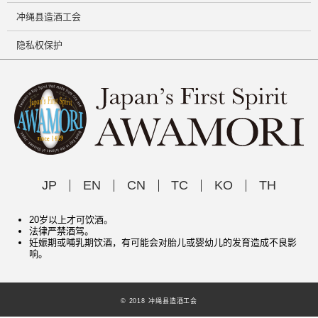
冲绳县造酒工会
隐私权保护
JP
EN
CN
TC
KO
TH
20岁以上才可饮酒。
法律严禁酒驾。
妊娠期或哺乳期饮酒，有可能会对胎儿或婴幼儿的发育造成不良影
响。
© 2018 冲绳县造酒工会