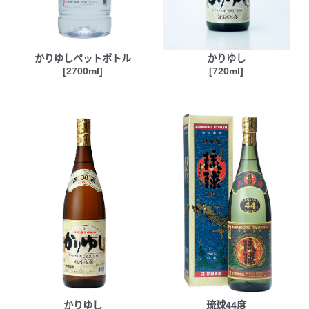
かりゆしペットボトル
かりゆし
[2700ml]
[720ml]
かりゆし
琉球44度