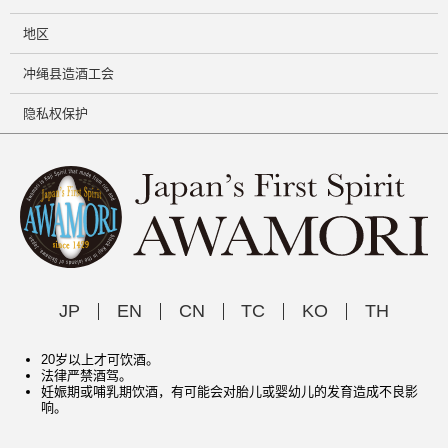
地区
冲绳县造酒工会
隐私权保护
JP
EN
CN
TC
KO
TH
20岁以上才可饮酒。
法律严禁酒驾。
妊娠期或哺乳期饮酒，有可能会对胎儿或婴幼儿的发育造成不良影
响。