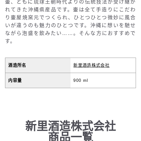
壷、ともに琉球王朝時代よりの伝統技法が受け継が
れてきた沖縄県産品です。壷は全て手造りにこだわ
り壷屋焼窯元でつくられ、ひとつひとつ微妙に風合
いが違うのも魅力のひとつです。沖縄に想いを馳せ
ながら泡盛を飲みたい……。そんな方におすすめで
す。
酒造所名
新里酒造株式会社
内容量
900 ml
新里酒造株式会社
商品一覧