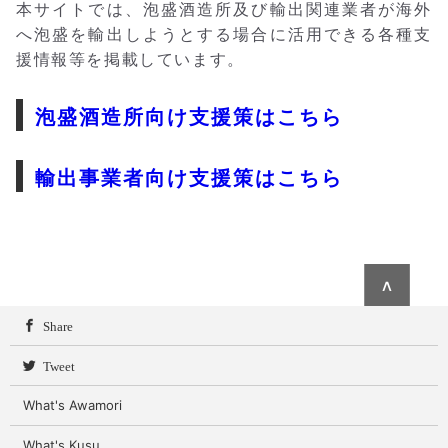
本サイトでは、泡盛酒造所及び輸出関連業者が海外
へ泡盛を輸出しようとする場合に活用できる各種支
援情報等を掲載しています。
泡盛酒造所向け支援策はこちら
輸出事業者向け支援策はこちら
∧
Share
Tweet
What's Awamori
What's Kusu