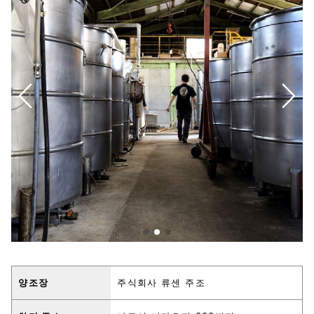
양조장
주식회사 류센 주조