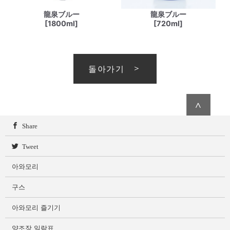
龍泉ブルー
龍泉ブルー
[1800ml]
[720ml]
돌아가기
∧
Share
Tweet
아와모리
구스
아와모리 즐기기
양조장 일람표