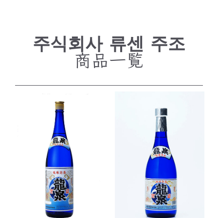
주식회사 류센 주조
商品一覧