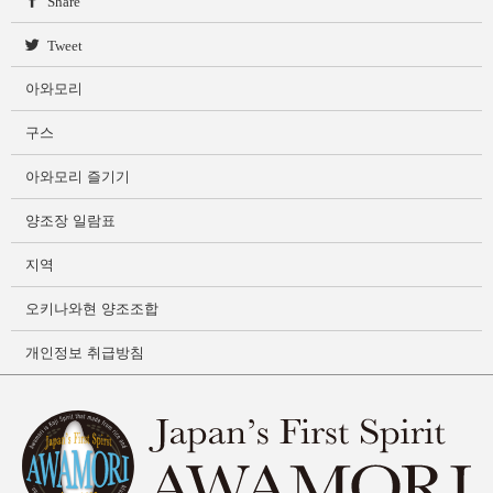
Share
Tweet
아와모리
구스
아와모리 즐기기
양조장 일람표
지역
오키나와현 양조조합
개인정보 취급방침