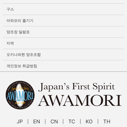
구스
아와모리 즐기기
양조장 일람표
지역
오키나와현 양조조합
개인정보 취급방침
JP
EN
CN
TC
KO
TH