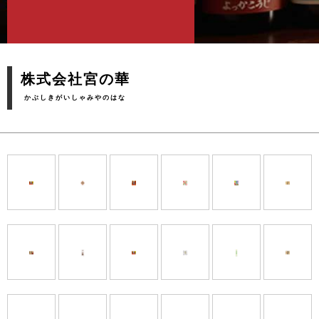
株式会社宮の華
かぶしきがいしゃみやのはな