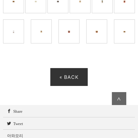
« BACK
∧
Share
Tweet
아와모리