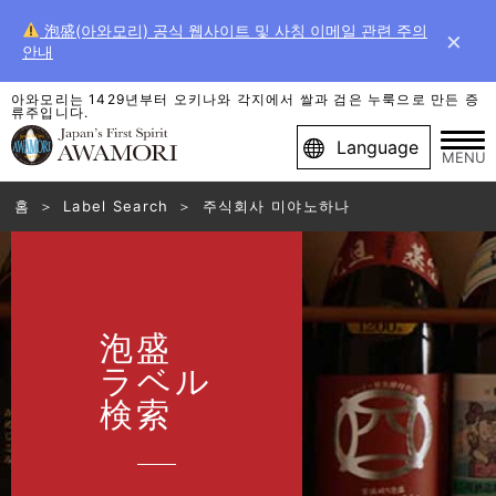
泡盛(아와모리) 공식 웹사이트 및 사칭 이메일 관련 주의
×
안내
아와모리는 1429년부터 오키나와 각지에서 쌀과 검은 누룩으로 만든 증
류주입니다.
Language
MENU
홈
Label Search
주식회사 미야노하나
泡盛
ラベル
検索