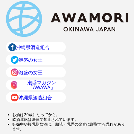
沖縄県酒造組合
泡盛の女王
泡盛の女王
泡盛マガジン
「AWAWA」
沖縄県酒造組合
お酒は20歳になってから。
飲酒運転は法律で禁止されています。
妊娠中や授乳期飲酒は、胎児・乳児の発育に影響する恐れがあり
ます。