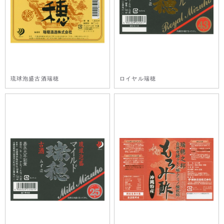
琉球泡盛古酒瑞穂
ロイヤル瑞穂