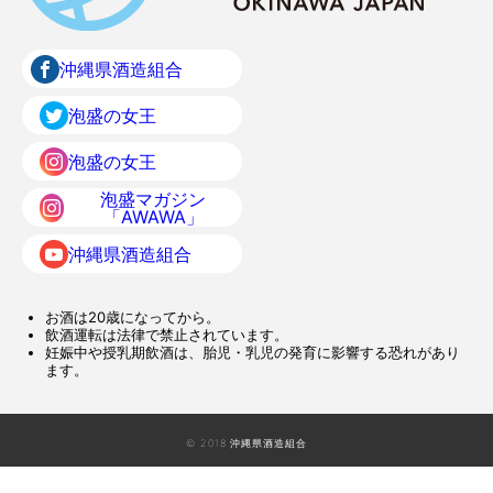
沖縄県酒造組合
泡盛の女王
泡盛の女王
泡盛マガジン
「AWAWA」
沖縄県酒造組合
お酒は20歳になってから。
飲酒運転は法律で禁止されています。
妊娠中や授乳期飲酒は、胎児・乳児の発育に影響する恐れがあり
ます。
© 2018 沖縄県酒造組合