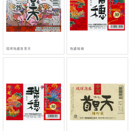
琉球泡盛首里天
泡盛瑞穂