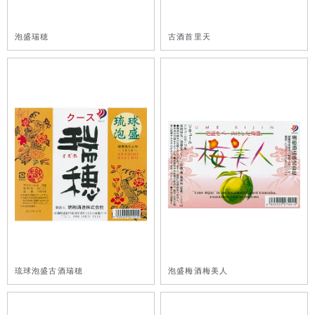
泡盛瑞穂
古酒首里天
琉球泡盛古酒瑞穂
泡盛梅酒梅美人