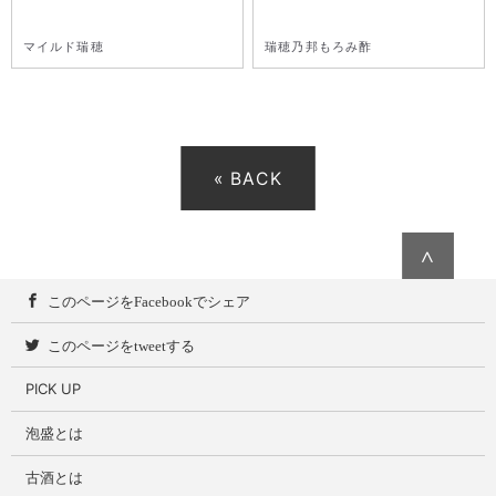
マイルド瑞穂
瑞穂乃邦もろみ酢
« BACK
∧
このページをFacebookでシェア
このページをtweetする
PICK UP
泡盛とは
古酒とは