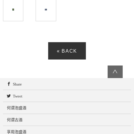
« BACK
∧
Share
Tweet
何谓泡盛酒
何谓古酒
享用泡盛酒