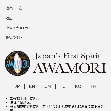
造酒厂一览
地区
冲绳县造酒工会
隐私权保护
JP
EN
CN
TC
KO
TH
20岁以上才可饮酒。
法律严禁酒驾。
妊娠期或哺乳期饮酒，有可能会对胎儿或婴幼儿的发育造成不良影
响。