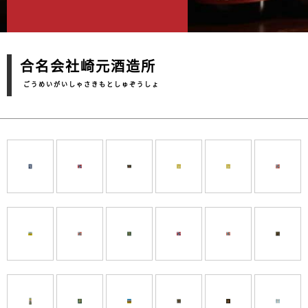
合名会社崎元酒造所
ごうめいがいしゃさきもとしゅぞうしょ