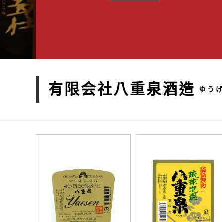
有限会社八重泉酒造
ゆう