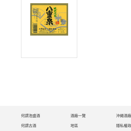
何謂泡盛酒
酒廠一覽
沖繩酒
何謂古酒
地區
隱私權