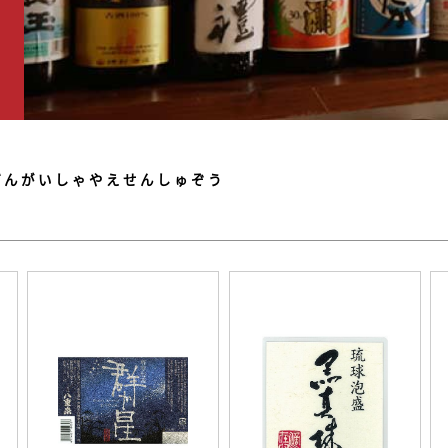
げんがいしゃやえせんしゅぞう