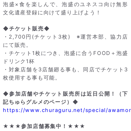
泡盛×食を楽しんで、泡盛のユネスコ向け無形
文化遺産登録に向けて盛り上げよう！
◆チケット販売◆
・2,700円(チケット3枚) ※運営本部、協力店
にて販売。
・チケット1枚につき、泡盛に合うFOOD＋泡盛
ドリンク1杯
・対象店舗を3店舗廻る事も、同店でチケット3
枚使用する事も可能。
◆参加店舗やチケット販売所は近日公開！（下
記ちゅらグルメのページ）◆
https://www.churaguru.net/special/awamo
★★★参加店舗募集中！★★★