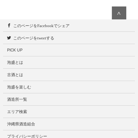
∧
このページをFacebookでシェア
このページをtweetする
PICK UP
泡盛とは
古酒とは
泡盛を楽しむ
酒造所一覧
エリア検索
沖縄県酒造組合
プライバシーポリシー