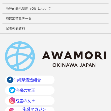
地理的表示制度（GI）について
泡盛出荷量データ
記者発表資料
沖縄県酒造組合
泡盛の女王
泡盛の女王
泡盛マガジン