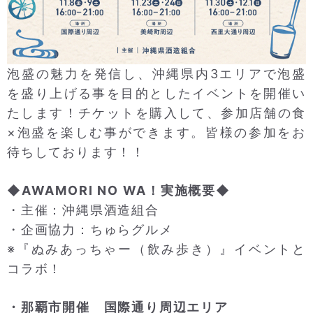
泡盛の魅力を発信し、沖縄県内3エリアで泡盛
を盛り上げる事を目的としたイベントを開催い
たします！チケットを購入して、参加店舗の食
×泡盛を楽しむ事ができます。皆様の参加をお
待ちしております！！
◆AWAMORI NO WA！実施概要◆
・主催：沖縄県酒造組合
・企画協力：ちゅらグルメ
※『ぬみあっちゃー（飲み歩き）』イベントと
コラボ！
・那覇市開催 国際通り周辺エリア