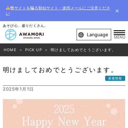
弊サイトを騙る類似サイト・迷惑メールにご注意くださ
×
い
あそび心、盛りだくさん。
Language
MENU
HOME
PICK UP
明けましておめでとうございます。
明けましておめでとうございます。
新着情報
2025年1月1日