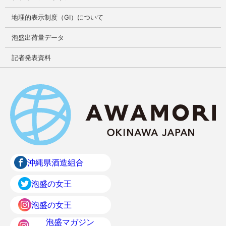
地理的表示制度（GI）について
泡盛出荷量データ
記者発表資料
沖縄県酒造組合
泡盛の女王
泡盛の女王
泡盛マガジン