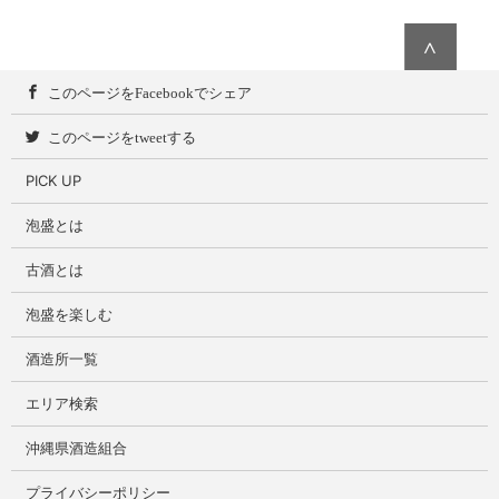
∧
このページをFacebookでシェア
このページをtweetする
PICK UP
泡盛とは
古酒とは
泡盛を楽しむ
酒造所一覧
エリア検索
沖縄県酒造組合
プライバシーポリシー