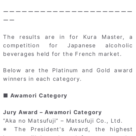
ーーーーーーーーーーーーーーーーーーーーー
ーー
The results are in for Kura Master, a
competition for Japanese alcoholic
beverages held for the French market.
Below are the Platinum and Gold award
winners in each category.
■ Awamori Category
Jury Award – Awamori Category
“Aka no Matsufuji” – Matsufuji Co., Ltd.
※ The President's Award, the highest