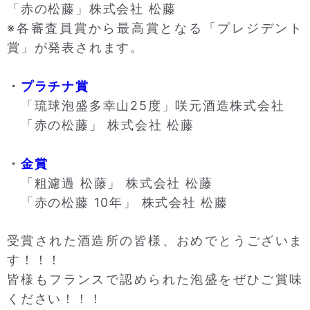
「赤の松藤」株式会社 松藤
※
各審査員賞から最高賞となる「プレジデント
賞」が
発表されます。
・
プラチナ賞
「琉球泡盛多幸山25度」咲元酒造株式会社
「赤の松藤」 株式会社 松藤
・
金賞
「粗濾過 松藤」 株式会社 松藤
「赤の松藤 10年」 株式会社 松藤
受賞された酒造所の皆様、おめでとうございま
す！！！
皆様もフランスで認められた泡盛をぜひご賞味
ください！！！