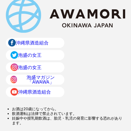
沖縄県酒造組合
泡盛の女王
泡盛の女王
泡盛マガジン
「AWAWA」
沖縄県酒造組合
お酒は20歳になってから。
飲酒運転は法律で禁止されています。
妊娠中や授乳期飲酒は、胎児・乳児の発育に影響する恐れがあり
ます。