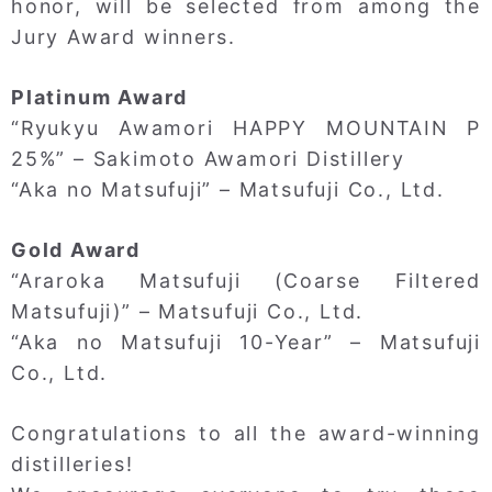
honor, will be selected from among the
Jury Award winners.
Platinum Award
“Ryukyu Awamori HAPPY MOUNTAIN P
25%” – Sakimoto Awamori Distillery
“Aka no Matsufuji” – Matsufuji Co., Ltd.
Gold Award
“Araroka Matsufuji (Coarse Filtered
Matsufuji)” – Matsufuji Co., Ltd.
“Aka no Matsufuji 10-Year” – Matsufuji
Co., Ltd.
Congratulations to all the award-winning
distilleries!