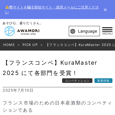
弊サイトを騙る類似サイト・迷惑メールにご注意くださ
×
い
あそび心、盛りだくさん。
Language
MENU
HOME
PICK UP
【フランスコンペ】KuraMaster 202
【フランスコンペ】KuraMaster
2025 にて各部門を受賞！
コンペティション
新着情報
2025年7月10日
フランス市場のための日本産酒類のコンペティ
ションである