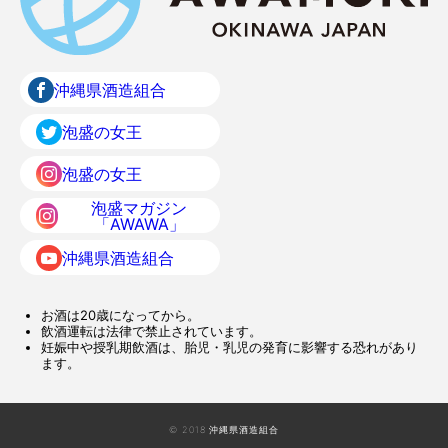
沖縄県酒造組合
泡盛の女王
泡盛の女王
泡盛マガジン
「AWAWA」
沖縄県酒造組合
お酒は20歳になってから。
飲酒運転は法律で禁止されています。
妊娠中や授乳期飲酒は、胎児・乳児の発育に影響する恐れがあり
ます。
© 2018 沖縄県酒造組合