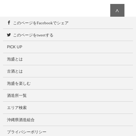
∧
このページをFacebookでシェア
このページをtweetする
PICK UP
泡盛とは
古酒とは
泡盛を楽しむ
酒造所一覧
エリア検索
沖縄県酒造組合
プライバシーポリシー