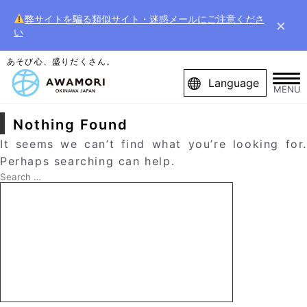
弊サイトを騙る類似サイト・迷惑メールにご注意くださ
×
い
あそび心、盛りだくさん。
Language
MENU
Nothing Found
It seems we can’t find what you’re looking for.
Perhaps searching can help.
Search
for:
Search