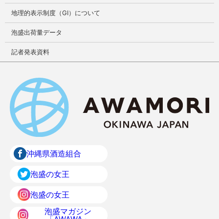
地理的表示制度（GI）について
泡盛出荷量データ
記者発表資料
沖縄県酒造組合
泡盛の女王
泡盛の女王
泡盛マガジン